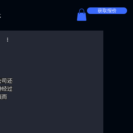
获取报价
式
公司还
种经过
颖而