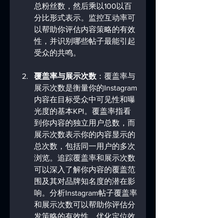
总粉丝数，然后乘以100以百
分比形式表示。监控互动率可
以帮助你评估内容策略的有效
性，并识别哪些帖子最能引起
受众的共鸣。
覆盖率与展示次数
：覆盖率与
展示次数是衡量你的Instagram
内容在目标受众中可见性和曝
光度的基本KPI。覆盖率指看
到你内容的独立用户总数，而
展示次数表示你的内容显示的
总次数，包括同一用户的多次
浏览。追踪覆盖率和展示次数
可以深入了解你内容的覆盖范
围及其对品牌知名度的潜在影
响。分析Instagram帖子覆盖率
和展示次数可以帮助你评估分
发策略的有效性，优化定位效