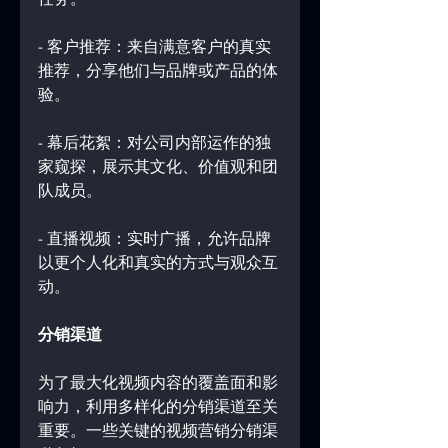
- 客户推荐：来自满意客户的真实
推荐，分享他们与品牌或产品的体
验。
- 幕后花絮：对公司内部运作的独
家窥探，展示其文化、价值观和团
队成员。
- 直播视频：实时广播，允许品牌
以更个人化和真实的方式与观众互
动。
分销渠道
为了最大化视频内容的覆盖面和影
响力，利用多样化的分销渠道至关
重要。一些关键的视频营销分销渠